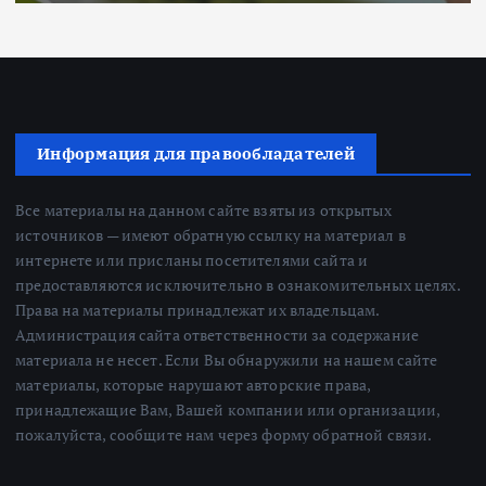
Информация для правообладателей
Все материалы на данном сайте взяты из открытых
источников — имеют обратную ссылку на материал в
интернете или присланы посетителями сайта и
предоставляются исключительно в ознакомительных целях.
Права на материалы принадлежат их владельцам.
Администрация сайта ответственности за содержание
материала не несет. Если Вы обнаружили на нашем сайте
материалы, которые нарушают авторские права,
принадлежащие Вам, Вашей компании или организации,
пожалуйста, сообщите нам через форму обратной связи.