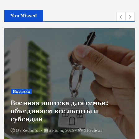
You Missed
Ипотека
Военная ипотека для семьи:
объединяем все льготы и
субсидии
От
Redactor
3 июля, 2026
216 views