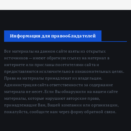
Информация для правообладателей
Все материалы на данном сайте взяты из открытых
источников — имеют обратную ссылку на материал в
интернете или присланы посетителями сайта и
предоставляются исключительно в ознакомительных целях.
Права на материалы принадлежат их владельцам.
Администрация сайта ответственности за содержание
материала не несет. Если Вы обнаружили на нашем сайте
материалы, которые нарушают авторские права,
принадлежащие Вам, Вашей компании или организации,
пожалуйста, сообщите нам через форму обратной связи.