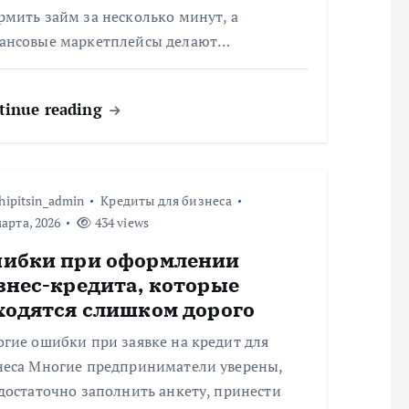
мить займ за несколько минут, а
ансовые маркетплейсы делают…
tinue reading
hipitsin_admin
Кредиты для бизнеса
арта, 2026
434 views
ибки при оформлении
знес-кредита, которые
ходятся слишком дорого
гие ошибки при заявке на кредит для
неса Многие предприниматели уверены,
достаточно заполнить анкету, принести