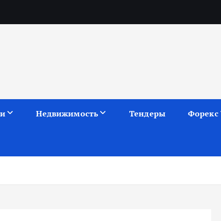
ии
Недвижимость
Тендеры
Форекс