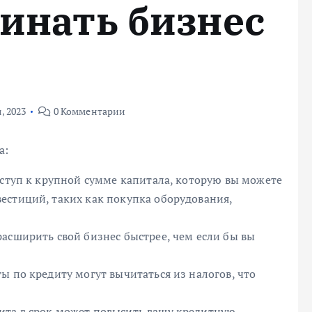
чинать бизнес
, 2023
0 Комментарии
а:
оступ к крупной сумме капитала, которую вы можете
естиций, таких как покупка оборудования,
асширить свой бизнес быстрее, чем если бы вы
ы по кредиту могут вычитаться из налогов, что
ита в срок может повысить вашу кредитную