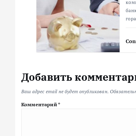
м
ком
банк
гор
Con
Добавить комментар
Ваш адрес email не будет опубликован.
Обязатель
Комментарий
*