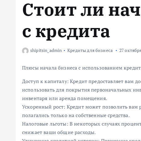
Стоит ли на
м
у
с кредита
shipitsin_admin
Кредиты для бизнеса
27 октября
Плюсы начала бизнеса с использованием кредит
Доступ к капиталу: Кредит предоставляет вам д
использовать для покрытия первоначальных инв
инвентаря или аренда помещения.
Ускоренный рост: Кредит может позволить вам р
полагались только на собственные средства.
Налоговые льготы: В некоторых случаях процент
снижает ваши общие расходы.
Улучшение кредитной истории: Погашение кред