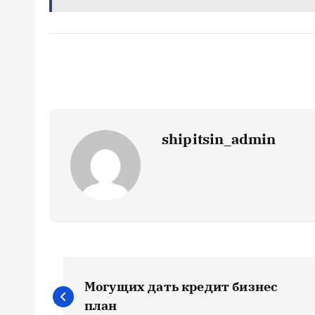
shipitsin_admin
Н
Могущих дать кредит бизнес
план