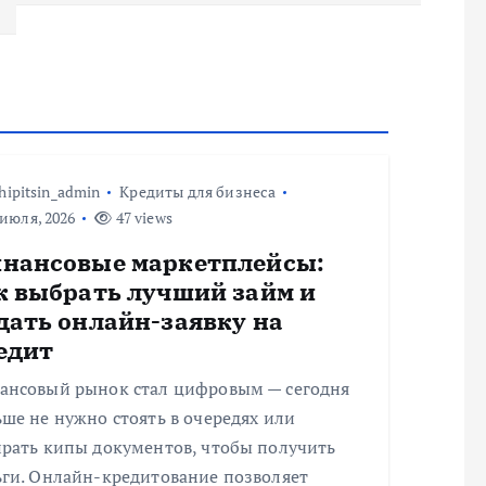
hipitsin_admin
Кредиты для бизнеса
июля, 2026
47 views
нансовые маркетплейсы:
к выбрать лучший займ и
дать онлайн-заявку на
едит
ансовый рынок стал цифровым — сегодня
ше не нужно стоять в очередях или
ирать кипы документов, чтобы получить
ьги. Онлайн-кредитование позволяет