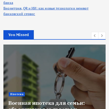
банка
Биометрия, QR и ИИ: как новые технологии меняют
банковский сервис
You Missed
Ипотека
Военная ипотека для семьи: