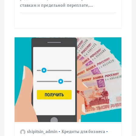
ставкам и предельной переплате,…
м
shipitsin_admin
Кредиты для бизнеса