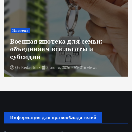
Ипотека
Военная ипотека для семьи:
объединяем все льготы и
субсидии
От
Redactor
3 июля, 2026
216 views
Информация для правообладателей