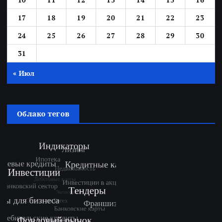
17
18
19
20
21
22
23
24
25
26
27
28
29
30
31
« Июл
Облако тегов