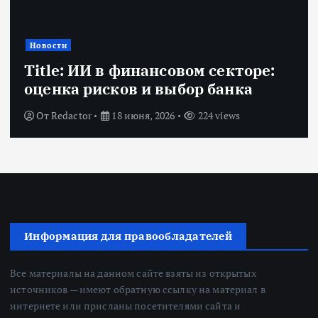
Новости
Title: ИИ в финансовом секторе:
оценка рисков и выбор банка
От
Redactor
18 июня, 2026
224 views
Информация для правообладателей
Все материалы на данном сайте взяты из открытых
источников — имеют обратную ссылку на материал в
интернете или присланы посетителями сайта и