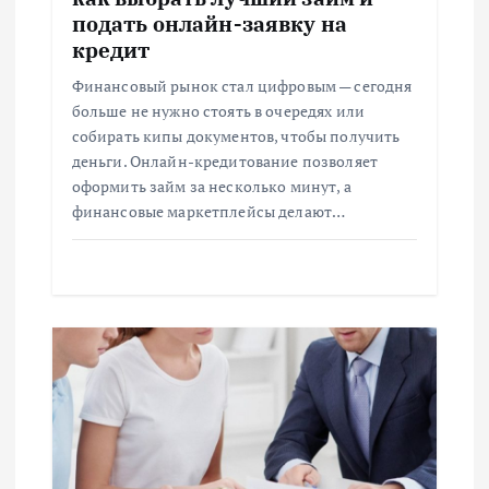
п
подать онлайн-заявку на
и
кредит
Финансовый рынок стал цифровым — сегодня
с
больше не нужно стоять в очередях или
собирать кипы документов, чтобы получить
я
деньги. Онлайн-кредитование позволяет
оформить займ за несколько минут, а
м
финансовые маркетплейсы делают…