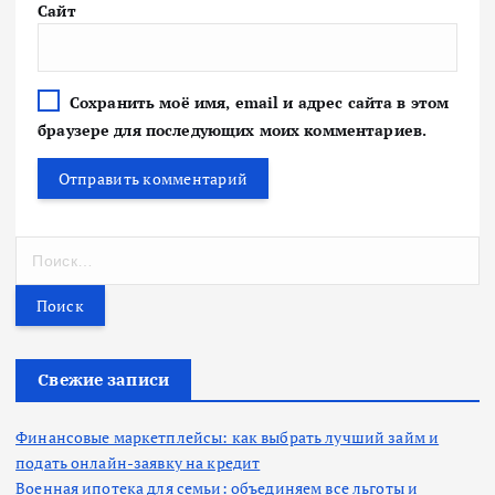
Сайт
Сохранить моё имя, email и адрес сайта в этом
браузере для последующих моих комментариев.
Н
а
й
т
и
:
Свежие записи
Финансовые маркетплейсы: как выбрать лучший займ и
подать онлайн-заявку на кредит
Военная ипотека для семьи: объединяем все льготы и