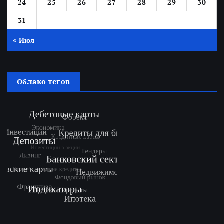
24
25
26
27
28
29
30
31
« Июл
Облако тегов