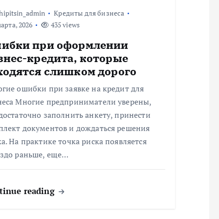
hipitsin_admin
Кредиты для бизнеса
арта, 2026
435 views
ибки при оформлении
знес-кредита, которые
ходятся слишком дорого
гие ошибки при заявке на кредит для
неса Многие предприниматели уверены,
достаточно заполнить анкету, принести
плект документов и дождаться решения
а. На практике точка риска появляется
аздо раньше, еще…
tinue reading