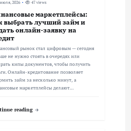
июля, 2026
47 views
нансовые маркетплейсы:
к выбрать лучший займ и
дать онлайн-заявку на
едит
ансовый рынок стал цифровым — сегодня
ше не нужно стоять в очередях или
ирать кипы документов, чтобы получить
ьги. Онлайн-кредитование позволяет
мить займ за несколько минут, а
ансовые маркетплейсы делают…
tinue reading