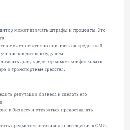
едитор может взимать штрафы и проценты. Это
га.
итов может негативно повлиять на кредитный
лучение кредитов в будущем.
погасить долг, кредитор может конфисковать
арь и транспортные средства.
дить репутации бизнеса и сделать его
в.
рие к бизнесу и отказаться предоставлять
стать предметом негативного освещения в СМИ.