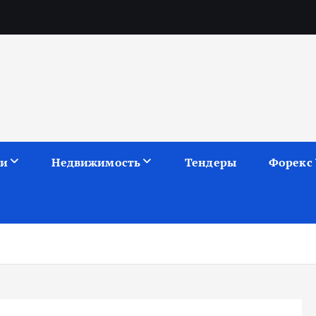
ии
Недвижимость
Тендеры
Форекс