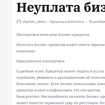
Неуплата би
м
у
shipitsin_admin
Кредиты для бизнеса
30 декабря
Последствия неуплаты бизнес-кредитов
Неуплата бизнес-кредитов может иметь серьезные
владельца.
Юридические последствия
Судебные иски: Кредитор может подать в суд на 
судебному решению и распоряжению об исполн
Взыскание залога: Если бизнес использовал како
кредитор может конфисковать это имущество.
Банкротство: Неспособность погасить бизнес-кр
может нанести серьезный удар по репутации би