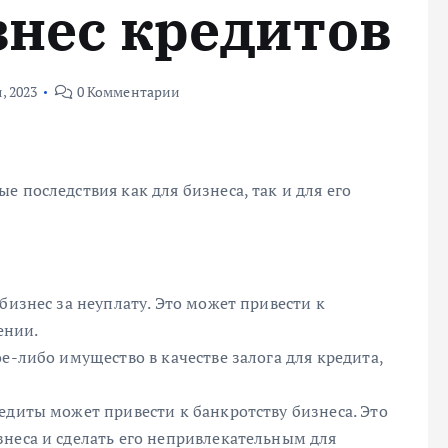
знес кредитов
, 2023
0 Комментарии
 последствия как для бизнеса, так и для его
бизнес за неуплату. Это может привести к
ении.
е-либо имущество в качестве залога для кредита,
едиты может привести к банкротству бизнеса. Это
знеса и сделать его непривлекательным для