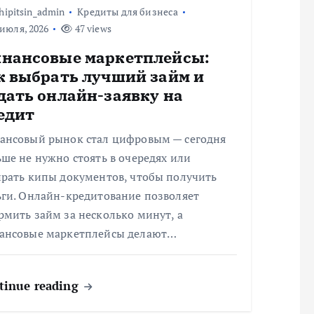
hipitsin_admin
Кредиты для бизнеса
июля, 2026
47 views
нансовые маркетплейсы:
к выбрать лучший займ и
дать онлайн-заявку на
едит
ансовый рынок стал цифровым — сегодня
ше не нужно стоять в очередях или
ирать кипы документов, чтобы получить
ьги. Онлайн-кредитование позволяет
мить займ за несколько минут, а
ансовые маркетплейсы делают…
tinue reading