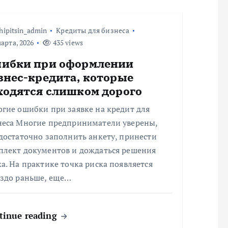
hipitsin_admin
Кредиты для бизнеса
арта, 2026
435 views
ибки при оформлении
знес-кредита, которые
ходятся слишком дорого
гие ошибки при заявке на кредит для
неса Многие предприниматели уверены,
достаточно заполнить анкету, принести
плект документов и дождаться решения
а. На практике точка риска появляется
аздо раньше, еще…
tinue reading