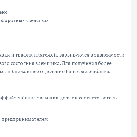
ьно
оборотных средствах
авки и график платежей, варьируются в зависимости
вого состояния заемщика. Для получения более
ься в ближайшее отделение Райффайзенбанка.
айффайзенбанке заемщик должен соответствовать
м предпринимателем