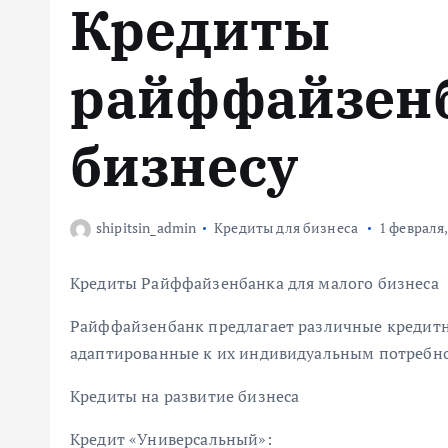
Кредиты
м
у
райффайзен
бизнесу
shipitsin_admin
Кредиты для бизнеса
1 февраля,
Кредиты Райффайзенбанка для малого бизнеса
Райффайзенбанк предлагает различные кредитн
адаптированные к их индивидуальным потребно
Кредиты на развитие бизнеса
Кредит «Универсальный»: