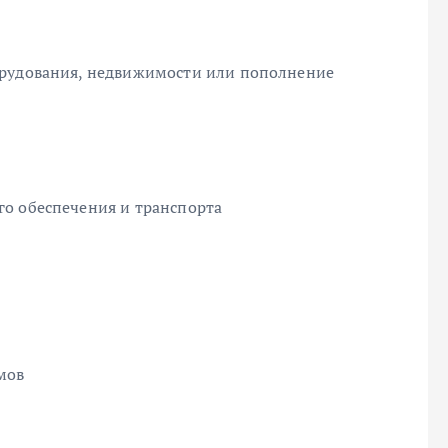
орудования, недвижимости или пополнение
о обеспечения и транспорта
мов