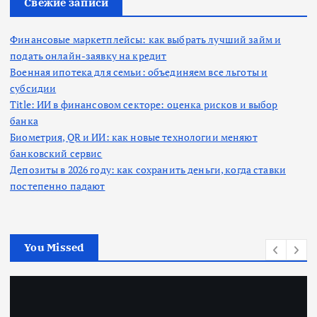
Свежие записи
Финансовые маркетплейсы: как выбрать лучший займ и
подать онлайн-заявку на кредит
Военная ипотека для семьи: объединяем все льготы и
субсидии
Title: ИИ в финансовом секторе: оценка рисков и выбор
банка
Биометрия, QR и ИИ: как новые технологии меняют
банковский сервис
Депозиты в 2026 году: как сохранить деньги, когда ставки
постепенно падают
You Missed