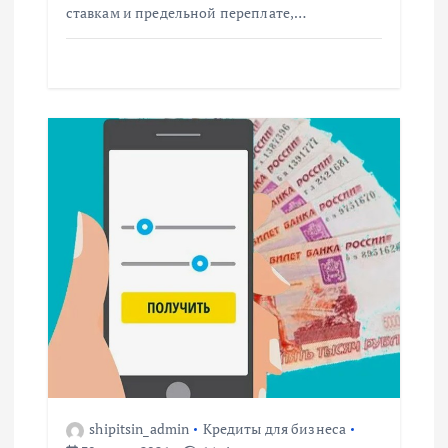
ставкам и предельной переплате,…
я
м
shipitsin_admin
Кредиты для бизнеса