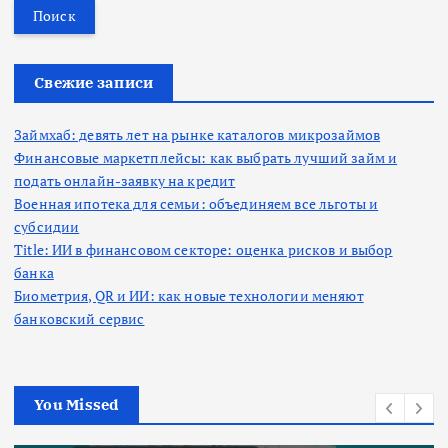
й
т
и
:
Свежие записи
Займхаб: девять лет на рынке каталогов микрозаймов
Финансовые маркетплейсы: как выбрать лучший займ и
подать онлайн-заявку на кредит
Военная ипотека для семьи: объединяем все льготы и
субсидии
Title: ИИ в финансовом секторе: оценка рисков и выбор
банка
Биометрия, QR и ИИ: как новые технологии меняют
банковский сервис
You Missed