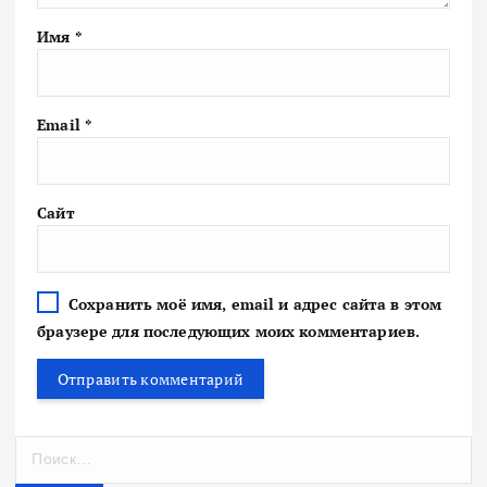
Имя
*
Email
*
Сайт
Сохранить моё имя, email и адрес сайта в этом
браузере для последующих моих комментариев.
Н
а