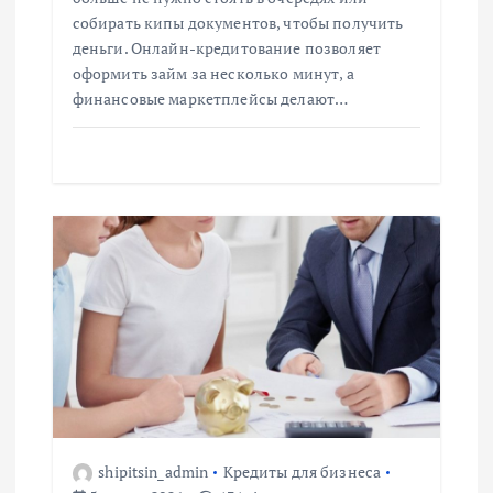
собирать кипы документов, чтобы получить
я
деньги. Онлайн-кредитование позволяет
оформить займ за несколько минут, а
м
финансовые маркетплейсы делают…
shipitsin_admin
Кредиты для бизнеса