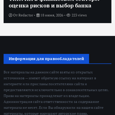
оценка рисков и выбор банка
От
Redactor
18 июня, 2026
223 views
Информация для правообладателей
Все материалы на данном сайте взяты из открытых
источников — имеют обратную ссылку на материал в
интернете или присланы посетителями сайта и
предоставляются исключительно в ознакомительных целях.
Права на материалы принадлежат их владельцам.
Администрация сайта ответственности за содержание
материала не несет. Если Вы обнаружили на нашем сайте
материалы, которые нарушают авторские права,