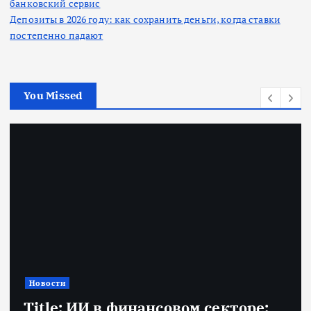
банковский сервис
Депозиты в 2026 году: как сохранить деньги, когда ставки
постепенно падают
You Missed
Новости
Title: ИИ в финансовом секторе: