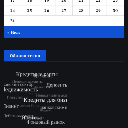
17
18
19
20
21
22
23
24
25
26
27
28
29
30
31
« Июл
Облако тегов