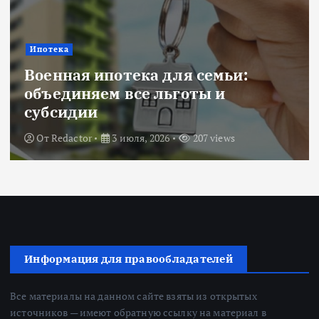
Ипотека
Военная ипотека для семьи:
объединяем все льготы и
субсидии
От
Redactor
3 июля, 2026
207 views
Информация для правообладателей
Все материалы на данном сайте взяты из открытых
источников — имеют обратную ссылку на материал в