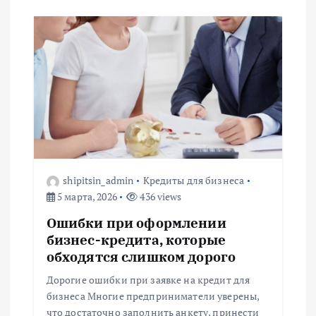
shipitsin_admin
Кредиты для бизнеса
5 марта, 2026
436 views
Ошибки при оформлении
бизнес-кредита, которые
обходятся слишком дорого
Дорогие ошибки при заявке на кредит для
бизнеса Многие предприниматели уверены,
что достаточно заполнить анкету, принести