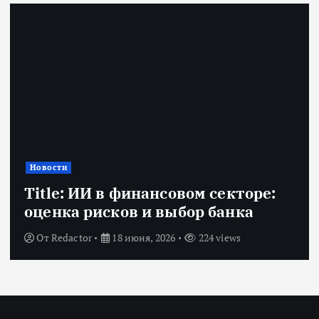
Новости
Title: ИИ в финансовом секторе:
оценка рисков и выбор банка
От
Redactor
18 июня, 2026
224 views