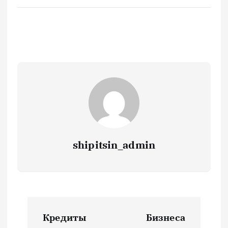
shipitsin_admin
Н
Кредиты
Бизнеса