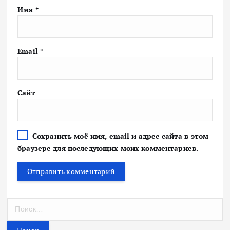
Имя
*
Email
*
Сайт
Сохранить моё имя, email и адрес сайта в этом
браузере для последующих моих комментариев.
Н
а
й