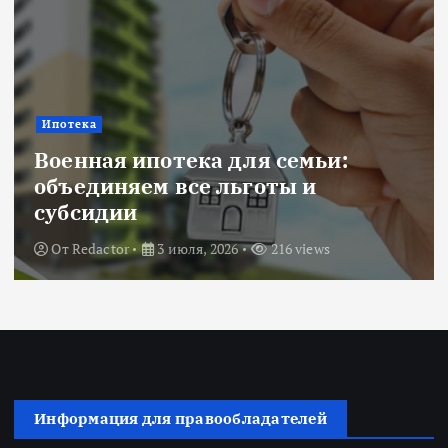
Новости
Title: ИИ в финансовом секторе:
оценка рисков и выбор банка
От
Redactor
18 июня, 2026
234 views
Информация для правообладателей