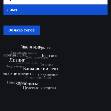
« Июл
Облако тегов