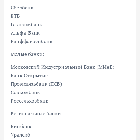
Сбербанк
ВТБ
Газпромбанк
Альфа-Банк
Райффайзенбанк
Малые банки:
Московский Индустриальный Банк (МИнБ)
Банк Открытие
Промсвязьбанк (ПСБ)
Совкомбанк
Россельхозбанк
Региональные банки:
Бинбанк
Уралсиб