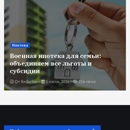
Ипотека
Военная ипотека для семьи:
объединяем все льготы и
субсидии
От
Redactor
3 июля, 2026
216 views