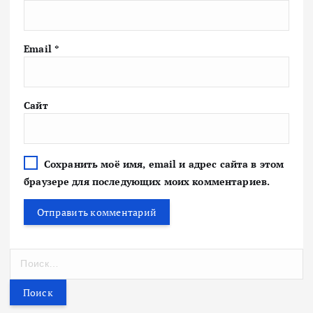
Email
*
Сайт
Сохранить моё имя, email и адрес сайта в этом
браузере для последующих моих комментариев.
Н
а
й
т