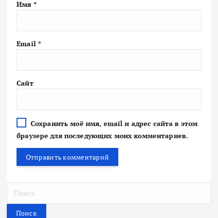
Имя
*
Email
*
Сайт
Сохранить моё имя, email и адрес сайта в этом
браузере для последующих моих комментариев.
Н
а
й