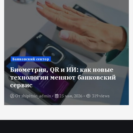
Банковский сектор
Биометрия, QR и ИИ: как новые
технологии меняют банковский
сервис
От
shipitsin_admin
25 мая, 2026
319 views