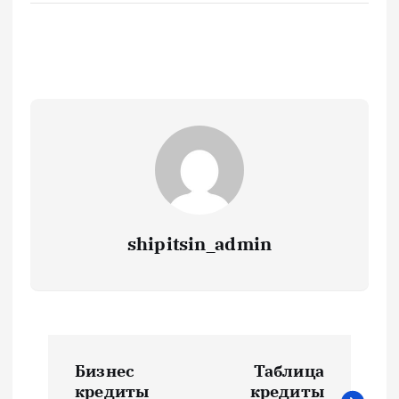
shipitsin_admin
Н
Бизнес
Таблица
кредиты
кредиты