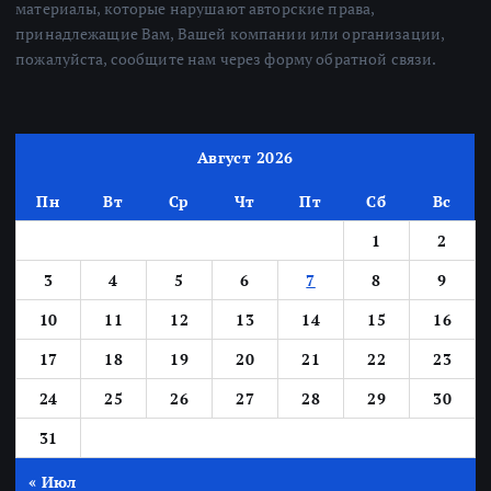
материалы, которые нарушают авторские права,
принадлежащие Вам, Вашей компании или организации,
пожалуйста, сообщите нам через форму обратной связи.
Август 2026
Пн
Вт
Ср
Чт
Пт
Сб
Вс
1
2
3
4
5
6
7
8
9
10
11
12
13
14
15
16
17
18
19
20
21
22
23
24
25
26
27
28
29
30
31
« Июл