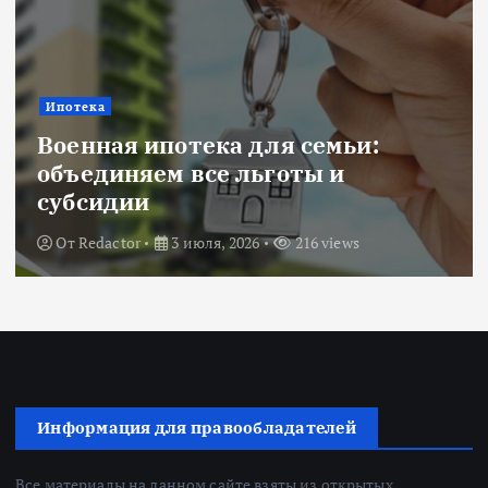
Ипотека
Военная ипотека для семьи:
объединяем все льготы и
субсидии
От
Redactor
3 июля, 2026
216 views
Информация для правообладателей
Все материалы на данном сайте взяты из открытых