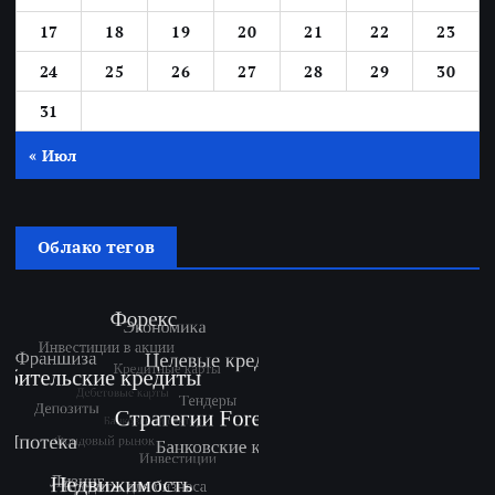
17
18
19
20
21
22
23
24
25
26
27
28
29
30
31
« Июл
Облако тегов