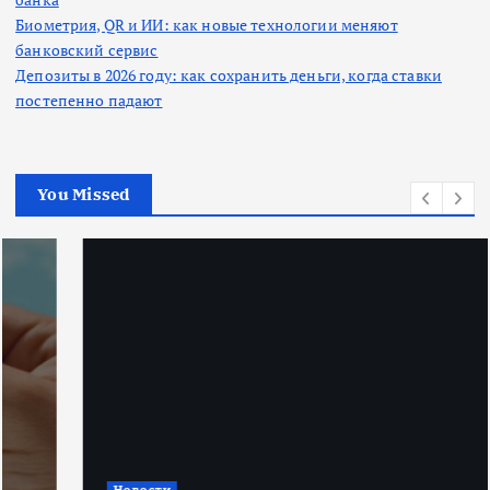
Биометрия, QR и ИИ: как новые технологии меняют
банковский сервис
Депозиты в 2026 году: как сохранить деньги, когда ставки
постепенно падают
You Missed