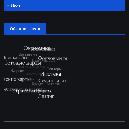
« Июл
Облако тегов