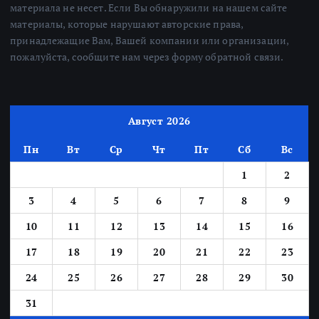
материала не несет. Если Вы обнаружили на нашем сайте
материалы, которые нарушают авторские права,
принадлежащие Вам, Вашей компании или организации,
пожалуйста, сообщите нам через форму обратной связи.
Август 2026
Пн
Вт
Ср
Чт
Пт
Сб
Вс
1
2
3
4
5
6
7
8
9
10
11
12
13
14
15
16
17
18
19
20
21
22
23
24
25
26
27
28
29
30
31