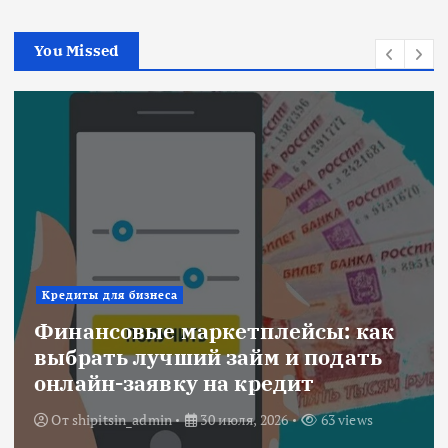
You Missed
Ипотека
к
Военная ипотека для семьи:
объединяем все льготы и
субсидии
От
Redactor
3 июля, 2026
216 views