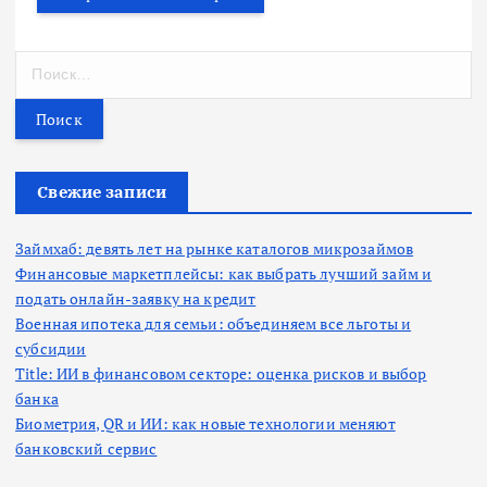
Н
а
й
т
и
:
Свежие записи
Займхаб: девять лет на рынке каталогов микрозаймов
Финансовые маркетплейсы: как выбрать лучший займ и
подать онлайн-заявку на кредит
Военная ипотека для семьи: объединяем все льготы и
субсидии
Title: ИИ в финансовом секторе: оценка рисков и выбор
банка
Биометрия, QR и ИИ: как новые технологии меняют
банковский сервис