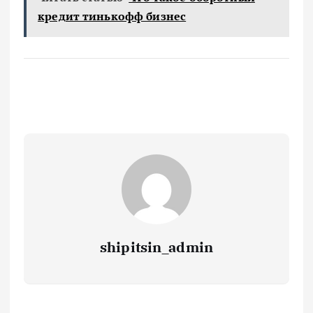
кредит тинькофф бизнес
shipitsin_admin