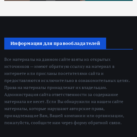
Информация для правообладателей
Все материалы на данном сайте взяты из открытых
источников — имеют обратную ссылку на материал в
интернете или присланы посетителями сайта и
предоставляются исключительно в ознакомительных целях.
Права на материалы принадлежат их владельцам.
Администрация сайта ответственности за содержание
материала не несет. Если Вы обнаружили на нашем сайте
материалы, которые нарушают авторские права,
принадлежащие Вам, Вашей компании или организации,
пожалуйста, сообщите нам через форму обратной связи.