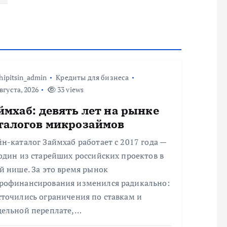
hipitsin_admin
Кредиты для бизнеса
вгуста, 2026
33 views
ймхаб: девять лет на рынке
талогов микрозаймов
н-каталог Займхаб работает с 2017 года —
один из старейших российских проектов в
й нише. За это время рынок
рофинансирования изменился радикально:
сточились ограничения по ставкам и
дельной переплате,…