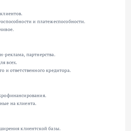
 клиентов.
тоспособности и платежеспособности.
чивое.
н-реклама, партнерства.
я всех.
о и ответственного кредитора.
икрофинансирования.
ные на клиента.
сширения клиентской базы.