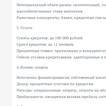
Потенциальный объем рынка: значительный, уч
малообеспеченных слоев населения.
Рыночные конкуренты: банки, кредитные союзы
3. Услуги
Суммы кредитов: до 100 000 рублей.
Сроки кредитов: до 12 месяцев.
Процентные ставки: приемлемые и конкурентос
Гибкие условия кредитования: адаптируемые к 
4. Бизнес-модель
Источники финансирования: собственный капита
Доход: процентные платежи по кредитам.
Расходы: операционные затраты, затраты на об
Прибыльность: ожидаемая валовая прибыль сост