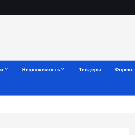
ии
Недвижимость
Тендеры
Форекс