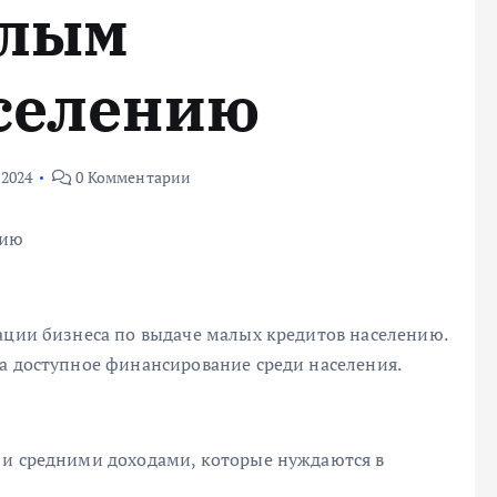
алым
селению
 2024
0 Комментарии
нию
ации бизнеса по выдаче малых кредитов населению.
на доступное финансирование среди населения.
 и средними доходами, которые нуждаются в