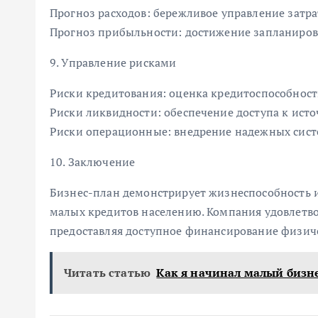
Прогноз расходов: бережливое управление затр
Прогноз прибыльности: достижение запланирова
9. Управление рисками
Риски кредитования: оценка кредитоспособност
Риски ликвидности: обеспечение доступа к ист
Риски операционные: внедрение надежных систе
10. Заключение
Бизнес-план демонстрирует жизнеспособность 
малых кредитов населению. Компания удовлетв
предоставляя доступное финансирование физич
Читать статью
Как я начинал малый бизн