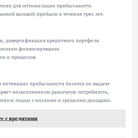
атами для оптимизации прибыльности.
нной валовой прибыли в течение трех лет.
и, диверсификация кредитного портфеля.
очникам финансирования.
м и процессов.
и потенциал прибыльности бизнеса по выдаче
оряет незаполненную рыночную потребность,
еским лицам с низкими и средними доходами.
ес с кредитами