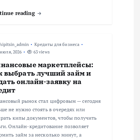
tinue reading
hipitsin_admin
Кредиты для бизнеса
июля, 2026
63 views
нансовые маркетплейсы:
к выбрать лучший займ и
дать онлайн-заявку на
едит
ансовый рынок стал цифровым — сегодня
ше не нужно стоять в очередях или
ирать кипы документов, чтобы получить
ьги. Онлайн-кредитование позволяет
мить займ за несколько минут, а