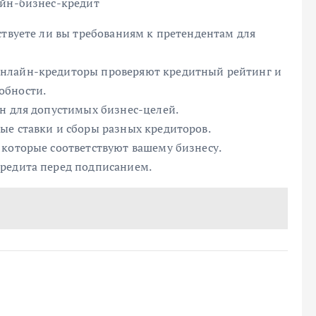
айн-бизнес-кредит
ствуете ли вы требованиям к претендентам для
Онлайн-кредиторы проверяют кредитный рейтинг и
обности.
ен для допустимых бизнес-целей.
ые ставки и сборы разных кредиторов.
 которые соответствуют вашему бизнесу.
кредита перед подписанием.