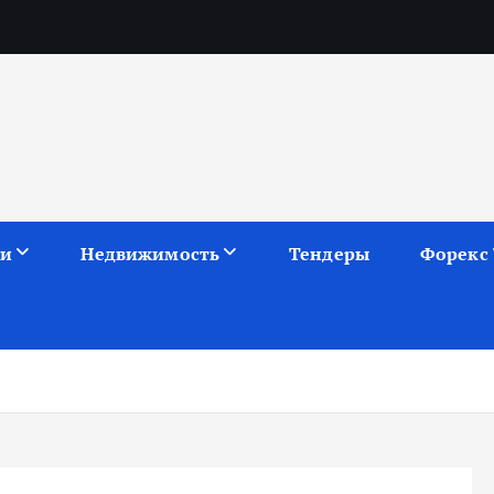
ии
Недвижимость
Тендеры
Форекс