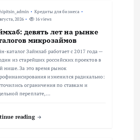
hipitsin_admin
Кредиты для бизнеса
вгуста, 2026
16 views
ймхаб: девять лет на рынке
талогов микрозаймов
н-каталог Займхаб работает с 2017 года —
один из старейших российских проектов в
й нише. За это время рынок
рофинансирования изменился радикально:
сточились ограничения по ставкам и
дельной переплате,…
tinue reading