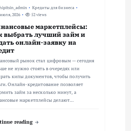
hipitsin_admin
Кредиты для бизнеса
июля, 2026
52 views
нансовые маркетплейсы:
к выбрать лучший займ и
дать онлайн-заявку на
едит
ансовый рынок стал цифровым — сегодня
ше не нужно стоять в очередях или
ирать кипы документов, чтобы получить
ьги. Онлайн-кредитование позволяет
мить займ за несколько минут, а
ансовые маркетплейсы делают…
tinue reading