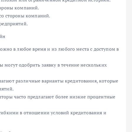
тороны компаний.
 со стороны компаний.
предприятий.
айн
можно в любое время и из любого места с доступом в
 могут одобрить заявку в течение нескольких
агают различные варианты кредитования, которые
иятий.
иторы часто предлагают более низкие процентные
гибкими в отношении условий кредитования и