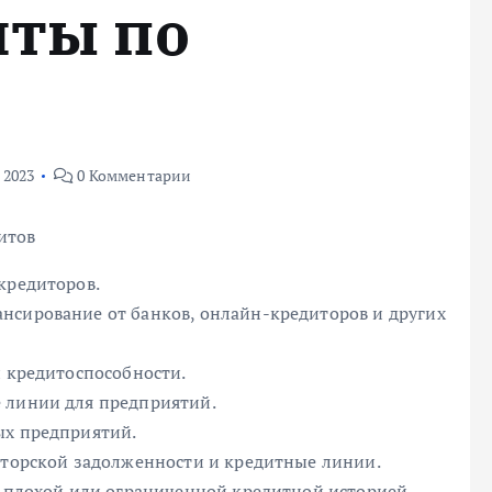
иты по
 2023
0 Комментарии
итов
кредиторов.
нсирование от банков, онлайн-кредиторов и других
и кредитоспособности.
 линии для предприятий.
ых предприятий.
биторской задолженности и кредитные линии.
с плохой или ограниченной кредитной историей.