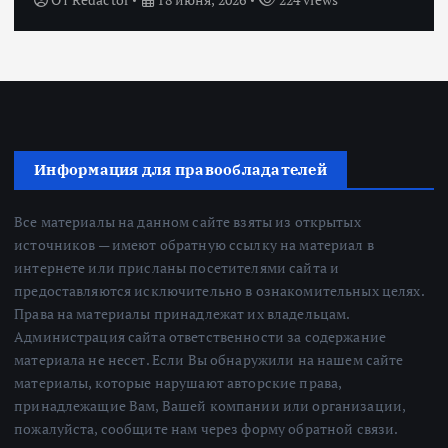
Информация для правообладателей
Все материалы на данном сайте взяты из открытых
источников — имеют обратную ссылку на материал в
интернете или присланы посетителями сайта и
предоставляются исключительно в ознакомительных целях.
Права на материалы принадлежат их владельцам.
Администрация сайта ответственности за содержание
материала не несет. Если Вы обнаружили на нашем сайте
материалы, которые нарушают авторские права,
принадлежащие Вам, Вашей компании или организации,
пожалуйста, сообщите нам через форму обратной связи.