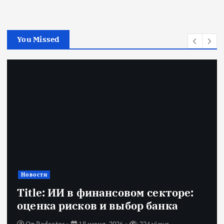
You Missed
Новости
Title: ИИ в финансовом секторе:
оценка рисков и выбор банка
От
Redactor
18 июня, 2026
224 views