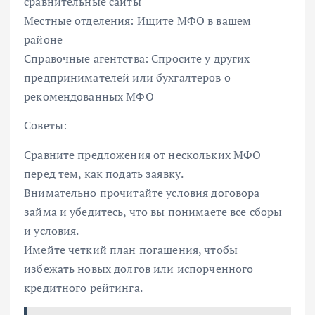
сравнительные сайты
Местные отделения: Ищите МФО в вашем
районе
Справочные агентства: Спросите у других
предпринимателей или бухгалтеров о
рекомендованных МФО
Советы:
Сравните предложения от нескольких МФО
перед тем, как подать заявку.
Внимательно прочитайте условия договора
займа и убедитесь, что вы понимаете все сборы
и условия.
Имейте четкий план погашения, чтобы
избежать новых долгов или испорченного
кредитного рейтинга.