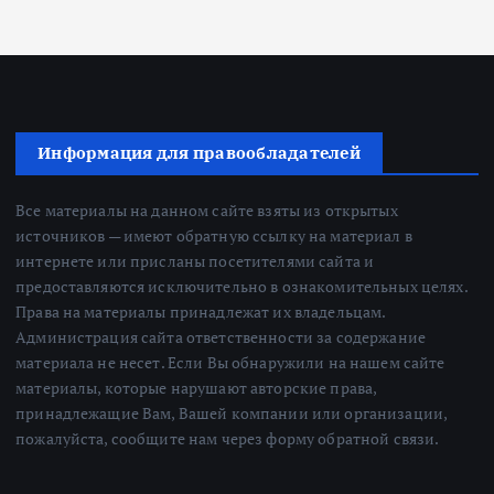
Информация для правообладателей
Все материалы на данном сайте взяты из открытых
источников — имеют обратную ссылку на материал в
интернете или присланы посетителями сайта и
предоставляются исключительно в ознакомительных целях.
Права на материалы принадлежат их владельцам.
Администрация сайта ответственности за содержание
материала не несет. Если Вы обнаружили на нашем сайте
материалы, которые нарушают авторские права,
принадлежащие Вам, Вашей компании или организации,
пожалуйста, сообщите нам через форму обратной связи.