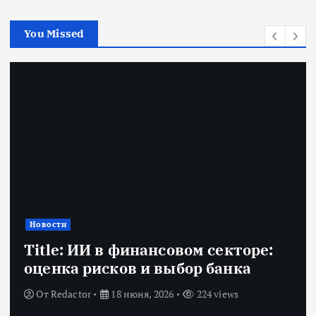
You Missed
Новости
Title: ИИ в финансовом секторе:
оценка рисков и выбор банка
От
Redactor
18 июня, 2026
224 views