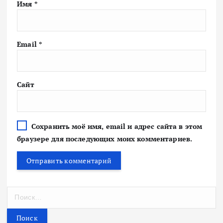
Имя
*
Email
*
Сайт
Сохранить моё имя, email и адрес сайта в этом
браузере для последующих моих комментариев.
Н
а
й