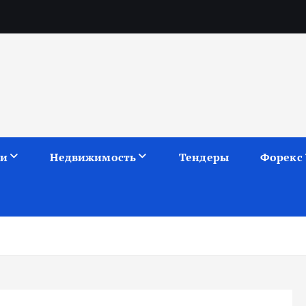
ии
Недвижимость
Тендеры
Форекс