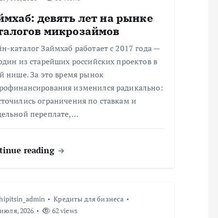
ймхаб: девять лет на рынке
талогов микрозаймов
н-каталог Займхаб работает с 2017 года —
один из старейших российских проектов в
й нише. За это время рынок
рофинансирования изменился радикально:
сточились ограничения по ставкам и
дельной переплате,…
tinue reading
hipitsin_admin
Кредиты для бизнеса
июля, 2026
62 views