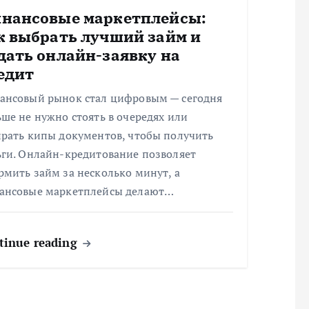
нансовые маркетплейсы:
к выбрать лучший займ и
дать онлайн-заявку на
едит
ансовый рынок стал цифровым — сегодня
ше не нужно стоять в очередях или
ирать кипы документов, чтобы получить
ьги. Онлайн-кредитование позволяет
мить займ за несколько минут, а
ансовые маркетплейсы делают…
tinue reading