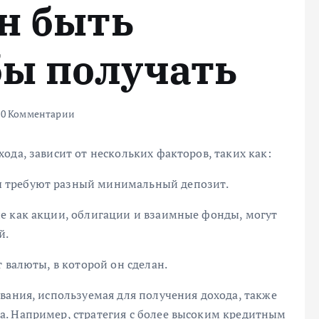
н быть
бы получать
0 Комментарии
ода, зависит от нескольких факторов, таких как:
 требуют разный минимальный депозит.
е как акции, облигации и взаимные фонды, могут
й.
 валюты, в которой он сделан.
вания, используемая для получения дохода, также
. Например, стратегия с более высоким кредитным