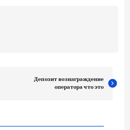
Депозит вознаграждение
оператора что это