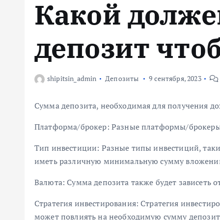
Какой долже
м
у
депозит что
shipitsin_admin
Депозиты
9 сентября, 2023
Сумма депозита, необходимая для получения дох
Платформа/брокер: Разные платформы/брокеры
Тип инвестиции: Разные типы инвестиций, таки
иметь различную минимальную сумму вложени
Валюта: Сумма депозита также будет зависеть от
Стратегия инвестирования: Стратегия инвестиро
может повлиять на необходимую сумму депозита