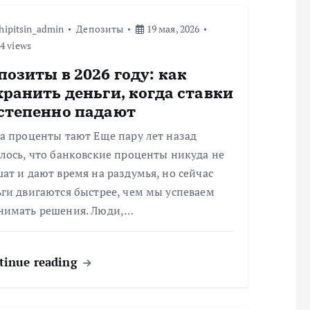
hipitsin_admin
Депозиты
19 мая, 2026
4 views
позиты в 2026 году: как
хранить деньги, когда ставки
степенно падают
а проценты тают Еще пару лет назад
лось, что банковские проценты никуда не
ат и дают время на раздумья, но сейчас
ги двигаются быстрее, чем мы успеваем
нимать решения. Люди,…
tinue reading