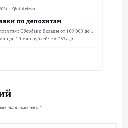
2024
418 views
авки по депозитам
позитам: Сбербанк Вклады от 100 000 до 1
 млн до 10 млн рублей: с 6,75% до…
ий
ные поля помечены
*