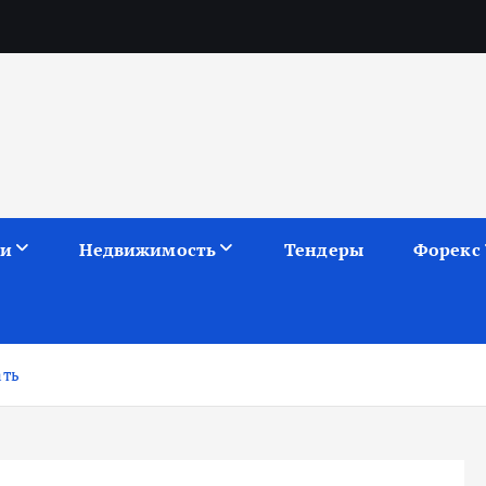
ии
Недвижимость
Тендеры
Форекс
ать