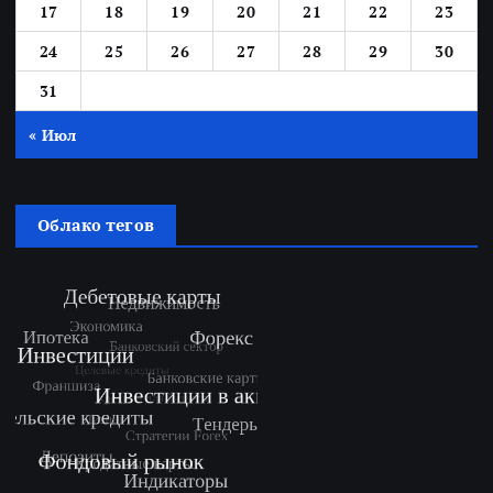
17
18
19
20
21
22
23
24
25
26
27
28
29
30
31
« Июл
Облако тегов