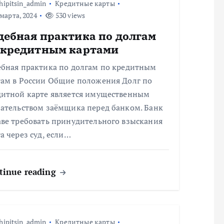
hipitsin_admin
Кредитные карты
марта, 2024
530 views
дебная практика по долгам
 кредитным картами
ебная практика по долгам по кредитным
там в России Общие положения Долг по
дитной карте является имущественным
зательством заёмщика перед банком. Банк
аве требовать принудительного взыскания
а через суд, если…
tinue reading
hipitsin_admin
Кредитные карты