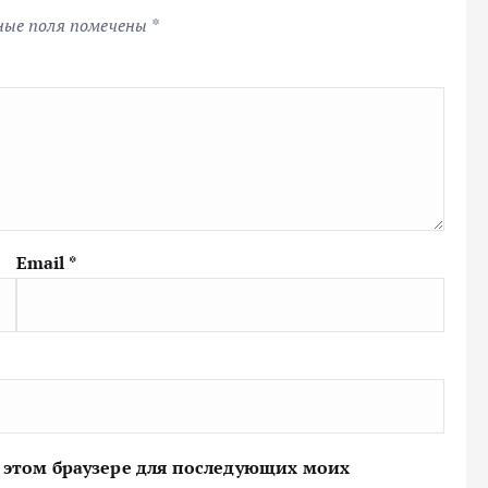
ные поля помечены
*
Email
*
 в этом браузере для последующих моих