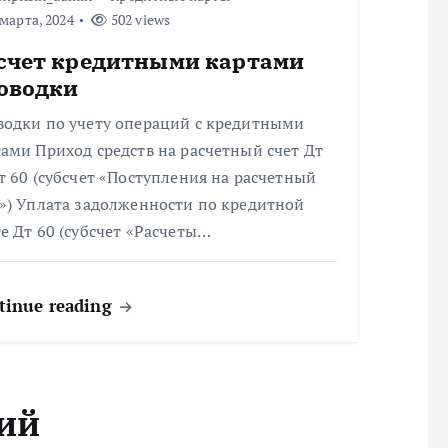
марта, 2024
502 views
счет кредитными картами
оводки
водки по учету операций с кредитными
ами Приход средств на расчетный счет Дт
т 60 (субсчет «Поступления на расчетный
т») Уплата задолженности по кредитной
е Дт 60 (субсчет «Расчеты…
tinue reading
ий