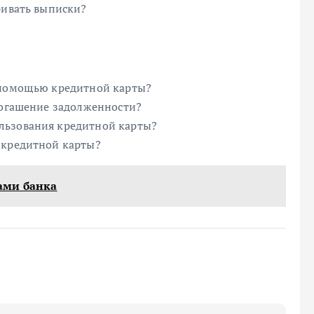
ривать выписки?
с помощью кредитной карты?
 погашение задолженности?
льзования кредитной карты?
 кредитной карты?
ами банка