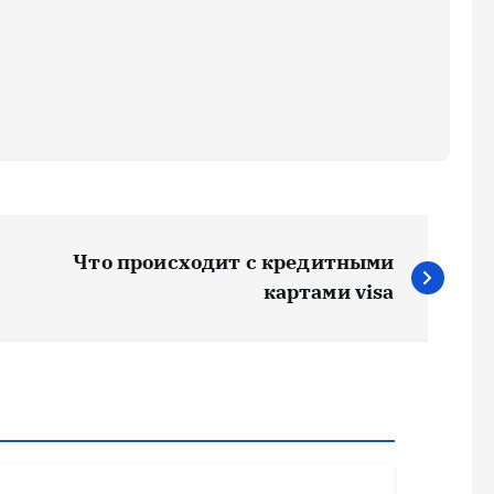
Что происходит с кредитными
картами visa