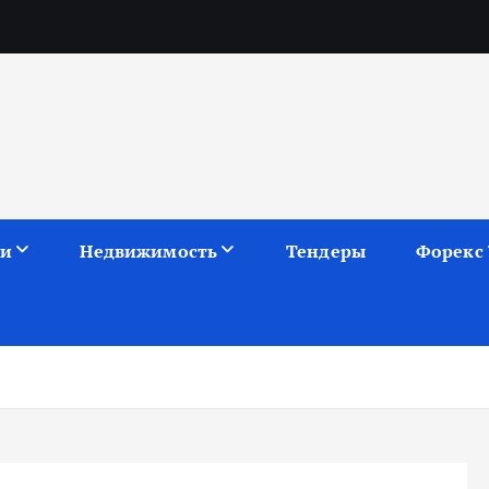
ии
Недвижимость
Тендеры
Форекс