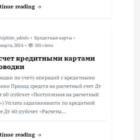
tinue reading
hipitsin_admin
Кредитные карты
марта, 2024
505 views
счет кредитными картами
оводки
водки по учету операций с кредитными
ами Приход средств на расчетный счет Дт
т 60 (субсчет «Поступления на расчетный
т») Уплата задолженности по кредитной
е Дт 60 (субсчет «Расчеты…
tinue reading