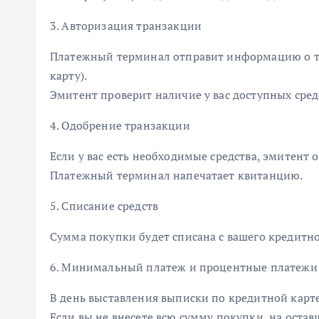
3. Авторизация транзакции
Платежный терминал отправит информацию о т
карту).
Эмитент проверит наличие у вас доступных сред
4. Одобрение транзакции
Если у вас есть необходимые средства, эмитент
Платежный терминал напечатает квитанцию.
5. Списание средств
Сумма покупки будет списана с вашего кредитн
6. Минимальный платеж и процентные платежи
В день выставления выписки по кредитной карт
Если вы не внесете всю сумму покупки, на оста