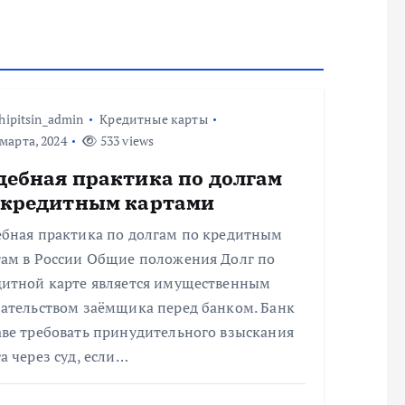
hipitsin_admin
Кредитные карты
марта, 2024
533 views
дебная практика по долгам
 кредитным картами
ебная практика по долгам по кредитным
там в России Общие положения Долг по
дитной карте является имущественным
зательством заёмщика перед банком. Банк
аве требовать принудительного взыскания
а через суд, если…