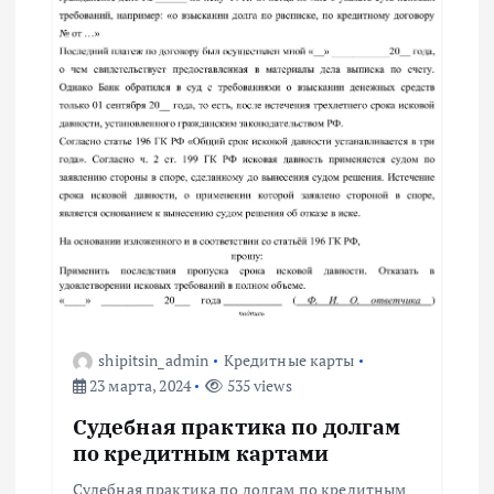
п
о
з
а
п
и
с
shipitsin_admin
Кредитные карты
23 марта, 2024
535 views
я
Судебная практика по долгам
м
по кредитным картами
Судебная практика по долгам по кредитным