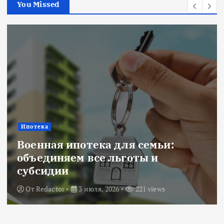
You Missed
Ипотека
Военная ипотека для семьи:
объединяем все льготы и
субсидии
От
Redactor
3 июля, 2026
221 views