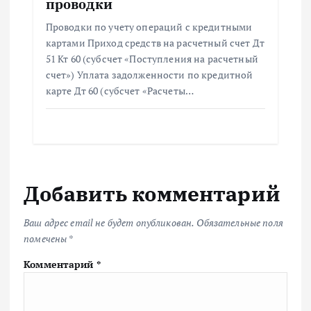
проводки
Проводки по учету операций с кредитными
картами Приход средств на расчетный счет Дт
51 Кт 60 (субсчет «Поступления на расчетный
счет») Уплата задолженности по кредитной
карте Дт 60 (субсчет «Расчеты…
Добавить комментарий
Ваш адрес email не будет опубликован.
Обязательные поля
помечены
*
Комментарий
*