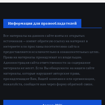
Информация для правообладателей
Все материалы на данном сайте взяты из открытых
источников — имеют обратную ссылку на материал в
интернете или присланы посетителями сайта и
предоставляются исключительно в ознакомительных целях.
Права на материалы принадлежат их владельцам.
Администрация сайта ответственности за содержание
материала не несет. Если Вы обнаружили на нашем сайте
материалы, которые нарушают авторские права,
принадлежащие Вам, Вашей компании или организации,
пожалуйста, сообщите нам через форму обратной связи.