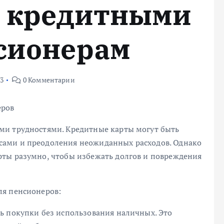
е кредитными
сионерам
23
0 Комментарии
еров
ми трудностями. Кредитные карты могут быть
ами и преодоления неожиданных расходов. Однако
ты разумно, чтобы избежать долгов и повреждения
ля пенсионеров:
ь покупки без использования наличных. Это