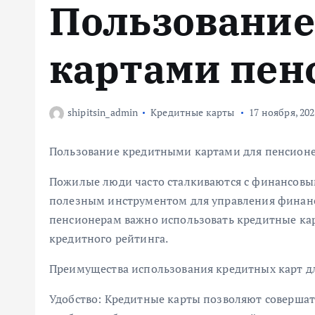
Пользовани
м
у
картами пен
shipitsin_admin
Кредитные карты
17 ноября, 20
Пользование кредитными картами для пенсион
Пожилые люди часто сталкиваются с финансовы
полезным инструментом для управления финанс
пенсионерам важно использовать кредитные кар
кредитного рейтинга.
Преимущества использования кредитных карт д
Удобство: Кредитные карты позволяют совершат