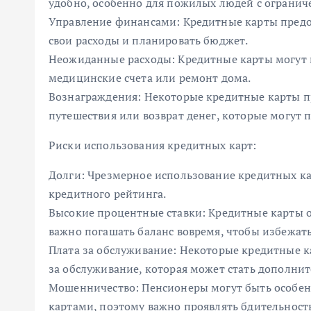
удобно, особенно для пожилых людей с ограни
Управление финансами: Кредитные карты предо
свои расходы и планировать бюджет.
Неожиданные расходы: Кредитные карты могут 
медицинские счета или ремонт дома.
Вознаграждения: Некоторые кредитные карты пр
путешествия или возврат денег, которые могут
Риски использования кредитных карт:
Долги: Чрезмерное использование кредитных к
кредитного рейтинга.
Высокие процентные ставки: Кредитные карты 
важно погашать баланс вовремя, чтобы избежат
Плата за обслуживание: Некоторые кредитные 
за обслуживание, которая может стать дополн
Мошенничество: Пенсионеры могут быть особе
картами, поэтому важно проявлять бдительност