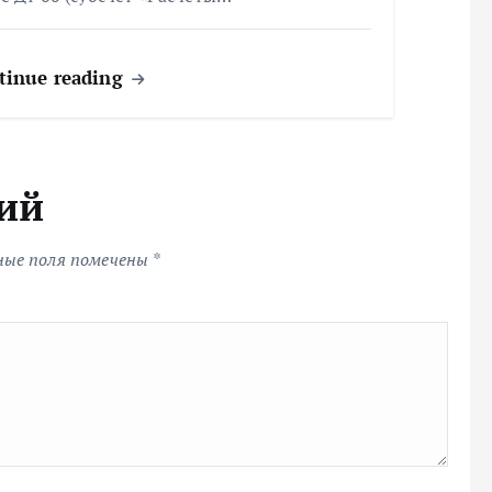
tinue reading
ий
ные поля помечены
*