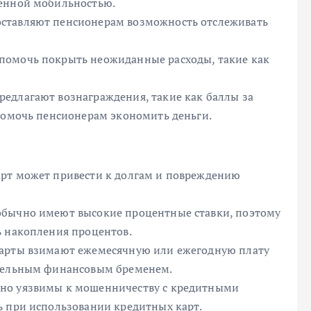
ченной мобильностью.
ставляют пенсионерам возможность отслеживать
помочь покрыть неожиданные расходы, такие как
едлагают вознаграждения, такие как баллы за
 помочь пенсионерам экономить деньги.
арт может привести к долгам и повреждению
обычно имеют высокие процентные ставки, поэтому
ь накопления процентов.
карты взимают ежемесячную или ежегодную плату
ительным финансовым бременем.
нно уязвимы к мошенничеству с кредитными
ь при использовании кредитных карт.