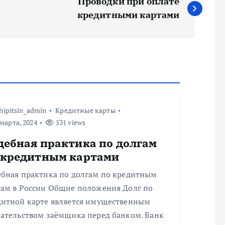
Проводки при оплате
кредитными картами
hipitsin_admin
Кредитные карты
марта, 2024
531 views
дебная практика по долгам
 кредитным картами
ебная практика по долгам по кредитным
там в России Общие положения Долг по
дитной карте является имущественным
зательством заёмщика перед банком. Банк