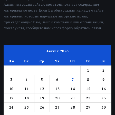
Администрация сайта ответственности за содержание
материала не несет. Если Вы обнаружили на нашем сайте
материалы, которые нарушают авторские права,
принадлежащие Вам, Вашей компании или организации,
пожалуйста, сообщите нам через форму обратной связи.
Август 2026
Пн
Вт
Ср
Чт
Пт
Сб
Вс
1
2
3
4
5
6
7
8
9
10
11
12
13
14
15
16
17
18
19
20
21
22
23
24
25
26
27
28
29
30