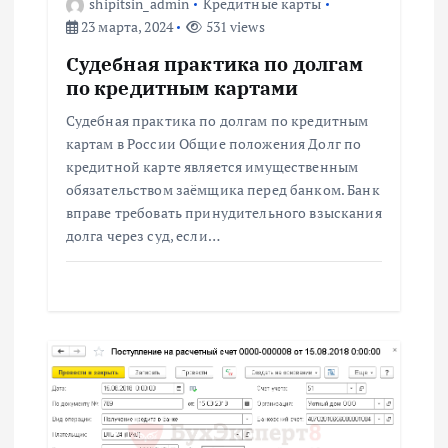
shipitsin_admin
Кредитные карты
м
23 марта, 2024
531 views
Судебная практика по долгам
по кредитным картами
Судебная практика по долгам по кредитным
картам в России Общие положения Долг по
кредитной карте является имущественным
обязательством заёмщика перед банком. Банк
вправе требовать принудительного взыскания
долга через суд, если…