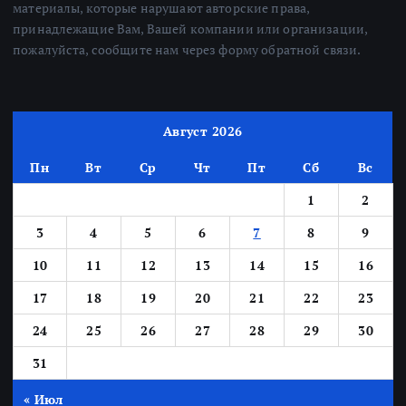
материалы, которые нарушают авторские права,
принадлежащие Вам, Вашей компании или организации,
пожалуйста, сообщите нам через форму обратной связи.
Август 2026
Пн
Вт
Ср
Чт
Пт
Сб
Вс
1
2
3
4
5
6
7
8
9
10
11
12
13
14
15
16
17
18
19
20
21
22
23
24
25
26
27
28
29
30
31
« Июл