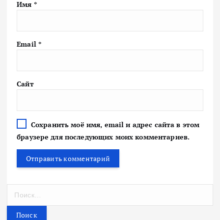
Имя
*
Email
*
Сайт
Сохранить моё имя, email и адрес сайта в этом
браузере для последующих моих комментариев.
Н
а
й