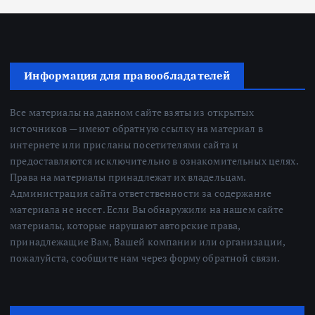
Информация для правообладателей
Все материалы на данном сайте взяты из открытых
источников — имеют обратную ссылку на материал в
интернете или присланы посетителями сайта и
предоставляются исключительно в ознакомительных целях.
Права на материалы принадлежат их владельцам.
Администрация сайта ответственности за содержание
материала не несет. Если Вы обнаружили на нашем сайте
материалы, которые нарушают авторские права,
принадлежащие Вам, Вашей компании или организации,
пожалуйста, сообщите нам через форму обратной связи.