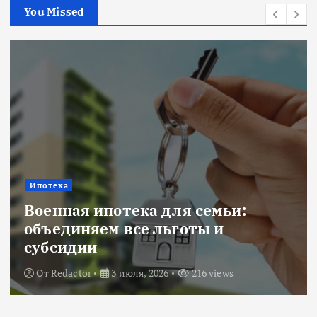
You Missed
Ипотека
Военная ипотека для семьи:
объединяем все льготы и
субсидии
От
Redactor
3 июля, 2026
216 views