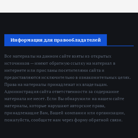
Информация для правообладателей
Все материалы на данном сайте взяты из открытых
источников — имеют обратную ссылку на материал в
интернете или присланы посетителями сайта и
предоставляются исключительно в ознакомительных целях.
Права на материалы принадлежат их владельцам.
Администрация сайта ответственности за содержание
материала не несет. Если Вы обнаружили на нашем сайте
материалы, которые нарушают авторские права,
принадлежащие Вам, Вашей компании или организации,
пожалуйста, сообщите нам через форму обратной связи.