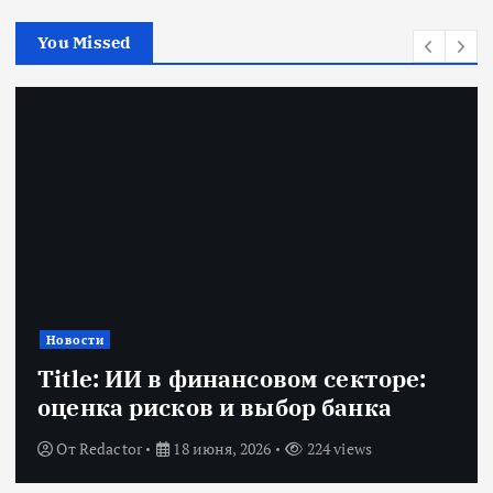
You Missed
Новости
Title: ИИ в финансовом секторе:
оценка рисков и выбор банка
От
Redactor
18 июня, 2026
224 views