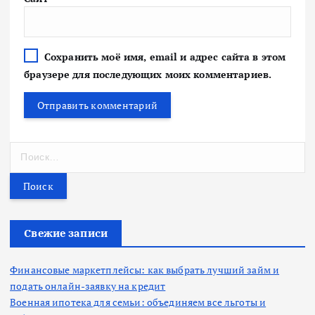
Сохранить моё имя, email и адрес сайта в этом
браузере для последующих моих комментариев.
Н
а
й
т
и
:
Свежие записи
Финансовые маркетплейсы: как выбрать лучший займ и
подать онлайн-заявку на кредит
Военная ипотека для семьи: объединяем все льготы и