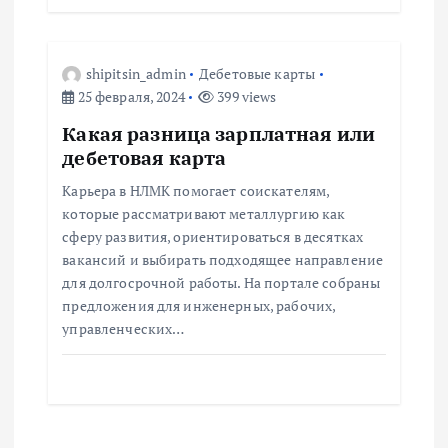
п
и
shipitsin_admin
Дебетовые карты
25 февраля, 2024
399 views
с
Какая разница зарплатная или
дебетовая карта
я
Карьера в НЛМК помогает соискателям,
м
которые рассматривают металлургию как
сферу развития, ориентироваться в десятках
вакансий и выбирать подходящее направление
для долгосрочной работы. На портале собраны
предложения для инженерных, рабочих,
управленческих…